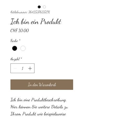
Artikelnummer: 364115376135191
Ich bin ein Produkt
Preis
CHF 10.00
Farbe
*
Anzahl
*
In den Warenkorb
Ich bin eine Produktbeschreibung. 
Hier können Sie weitere Details zu 
Ihrem Produkt wie beispielsweise 